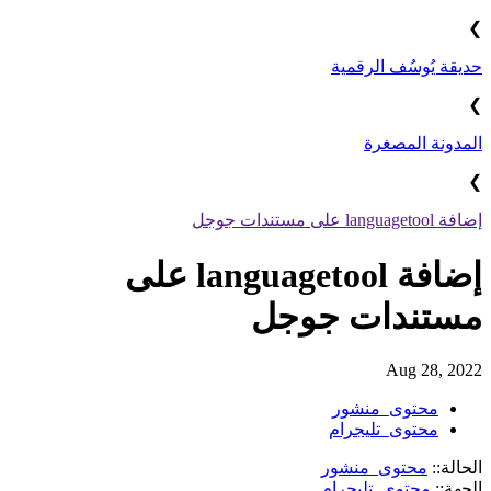
إضافة languagetool على
ل