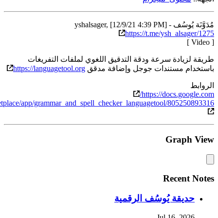
قيق اللغوي لملفات التفريغات
ضافة مدقق
https://languagetool.org
https://gsuite.google.com/marketplace/app/grammar_and_spell_check
ة