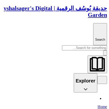
حديقة يُوسُف الرقمية | yshalsager's Digital