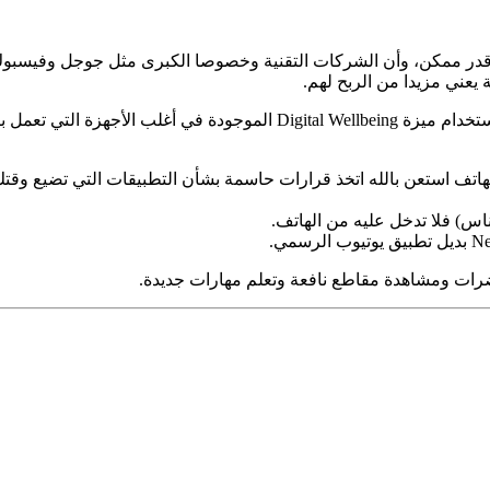
بر قدر ممكن، وأن الشركات التقنية وخصوصا الكبرى مثل جوجل وفيسب
 يعني مزيدا من الربح لهم.
ثانيا، لكن تعالج المشكلة لا بد من معرفة أين يضيع وقتك. وهنا أنصح باستخدا
لهاتف استعن بالله اتخذ قرارات حاسمة بشأن التطبيقات التي تضيع وقتك
اس) فلا تدخل عليه من الهاتف.
اضرات ومشاهدة مقاطع نافعة وتعلم مهارات جديدة.